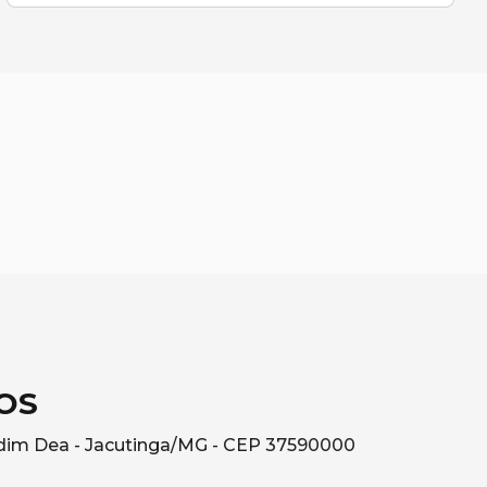
OS
rdim Dea - Jacutinga/MG - CEP 37590000