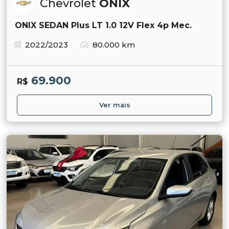
Chevrolet
ONIX
ONIX SEDAN Plus LT 1.0 12V Flex 4p Mec.
2022/2023
80.000 km
69.900
R$
Ver mais