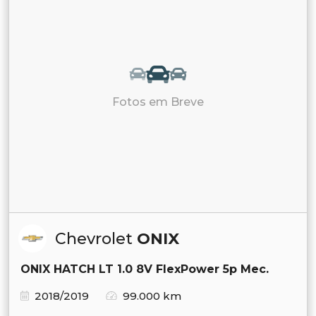
Fotos em Breve
Chevrolet
ONIX
ONIX HATCH LT 1.0 8V FlexPower 5p Mec.
2018/2019
99.000 km