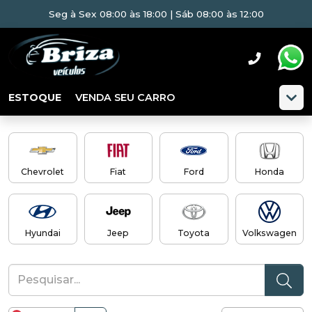
Seg à Sex 08:00 às 18:00 | Sáb 08:00 às 12:00
ESTOQUE
VENDA SEU CARRO
Chevrolet
Fiat
Ford
Honda
Hyundai
Jeep
Toyota
Volkswagen