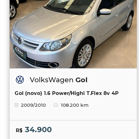
VolksWagen
Gol
Gol (novo) 1.6 Power/Highi T.Flex 8v 4P
2009/2010
108.200 km
34.900
R$