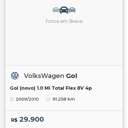
Fotos em Breve
VolksWagen
Gol
Gol (novo) 1.0 Mi Total Flex 8V 4p
2009/2010
91.258 km
29.900
R$