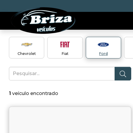
Chevrolet
Fiat
Ford
1
veículo encontrado